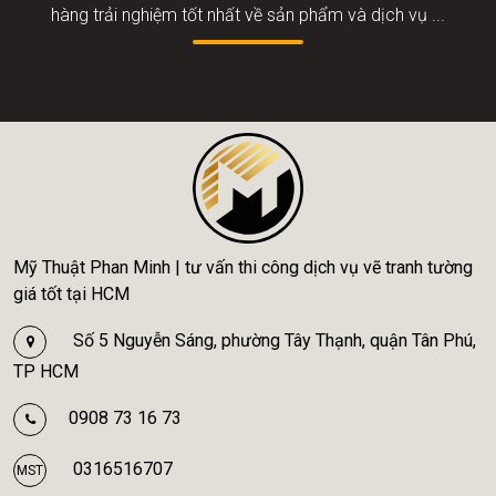
hàng trải nghiệm tốt nhất về sản phẩm và dịch vụ ...
Mỹ Thuật Phan Minh | tư vấn thi công dịch vụ vẽ tranh tường
giá tốt tại HCM
Số 5 Nguyễn Sáng, phường Tây Thạnh, quận Tân Phú,
TP HCM
0908 73 16 73
0316516707
MST