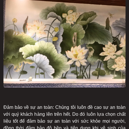
Đảm bảo về sự an toàn: Chúng tôi luôn đề cao sự an toàn
với quý khách hàng lên trên hết. Do đó luôn lựa chọn chất
liệu tốt để đảm bảo sự an toàn với sức khỏe mọi người,
đồng thời đảm bảo độ bền và tiện dụng khi vệ sinh của