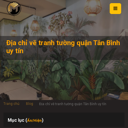
Địa chỉ vẽ tranh tường quận Tân Bình
uy tín
Trang chủ
Blog
Địa chỉ vẽ tranh tường quận Tân Bình uy tín
Mục lục (
)
Ẩn/Hiện