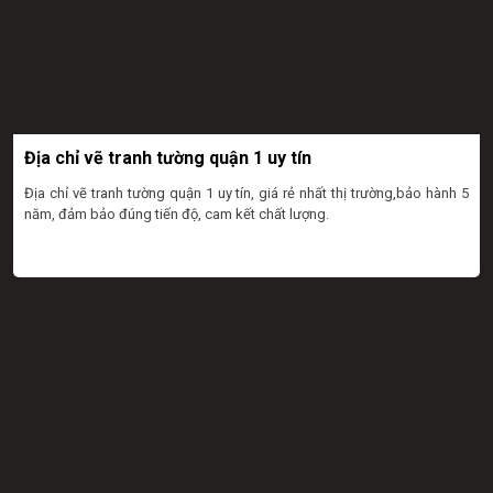
Địa chỉ vẽ tranh tường quận 1 uy tín
Địa chỉ vẽ tranh tường quận 1 uy tín, giá rẻ nhất thị trường,bảo hành 5
năm, đảm bảo đúng tiến độ, cam kết chất lượng.