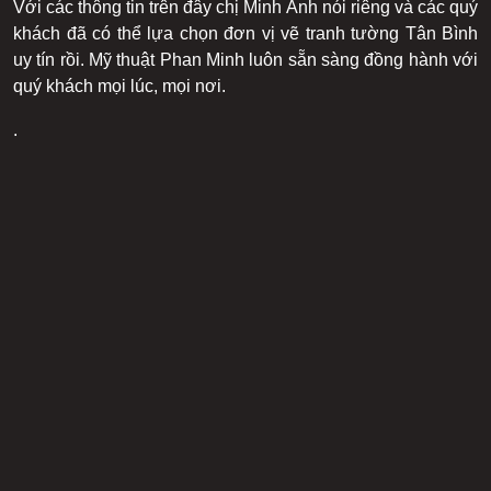
Với các thông tin trên đây chị Minh Ánh nói riêng và các quý
khách đã có thể lựa chọn đơn vị vẽ tranh tường Tân Bình
uy tín rồi. Mỹ thuật Phan Minh luôn sẵn sàng đồng hành với
quý khách mọi lúc, mọi nơi.
.