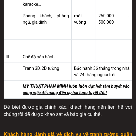
karaoke...
Phòng khách, phòng
mét
250,000 -
ngủ, gia đình
vuông
500,000
III.
Chế độ bảo hành
Tranh 3D, 2D tường
Bảo hành 36 tháng trong nhà
và 24 tháng ngoài trời
MỸ THUẬT PHAN MINH luôn luôn đặt hết tâm huyết vào
công việc để mang đến sự hài lòng tuyệt đối!
Để biết được giá chính xác, khách hàng nên liên hệ với
chúng tôi để được khảo sát và báo giá cụ thể.
Khách hàng đánh giá về dịch vụ vẽ tranh tường quận