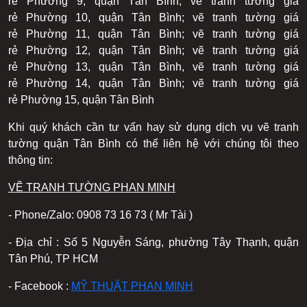
rẻ Phường 9, quận Tân Bình; vẽ tranh tường giá
rẻ Phường 10, quận Tân Bình; vẽ tranh tường giá
rẻ Phường 11, quận Tân Bình; vẽ tranh tường giá
rẻ Phường 12, quận Tân Bình; vẽ tranh tường giá
rẻ Phường 13, quận Tân Bình, vẽ tranh tường giá
rẻ Phường 14, quận Tân Bình; vẽ tranh tường giá
rẻ Phường 15, quận Tân Bình
Khi quý khách cần tư vấn hay sử dụng dịch vụ vẽ tranh
tường quận Tân Bình có thể liên hệ với chúng tôi theo
thông tin:
VẼ TRANH TƯỜNG PHAN MINH
- Phone/Zalo: 0908 73 16 73 ( Mr Tài )
- Địa chỉ : Số 5 Nguyễn Sáng, phường Tây Thạnh, quận
Tân Phú, TP HCM
- Facebook :
MỸ THUẬT PHAN MINH