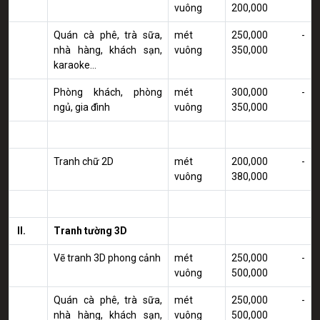
vuông
200,000
Quán cà phê, trà sữa,
mét
250,000 -
nhà hàng, khách sạn,
vuông
350,000
karaoke...
Phòng khách, phòng
mét
300,000 -
ngủ, gia đình
vuông
350,000
Tranh chữ 2D
mét
200,000 -
vuông
380,000
II.
Tranh tường 3D
Vẽ tranh 3D phong cảnh
mét
250,000 -
vuông
500,000
Quán cà phê, trà sữa,
mét
250,000 -
nhà hàng, khách sạn,
vuông
500,000