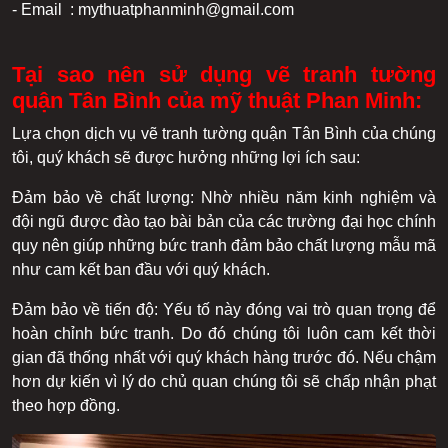
- Email : mythuatphanminh@gmail.com
Tại sao nên sử dụng vẽ tranh tường
quận Tân Bình của mỹ thuật Phan Minh:
Lựa chọn dịch vụ vẽ tranh tường quận Tân Bình của chúng
tôi, quý khách sẽ được hưởng những lợi ích sau:
Đảm bảo về chất lượng: Nhờ nhiều năm kinh nghiệm và
đội ngũ được đào tạo bài bản của các trường đại học chính
quy nên giúp những bức tranh đảm bảo chất lượng mẫu mã
như cam kết ban đầu với quý khách.
Đảm bảo về tiến độ: Yếu tố này đóng vai trò quan trọng để
hoàn chỉnh bức tranh. Do đó chúng tôi luôn cam kết thời
gian đã thống nhất với quý khách hàng trước đó. Nếu chậm
hơn dự kiến vì lý do chủ quan chúng tôi sẽ chấp nhận phạt
theo hợp đồng.