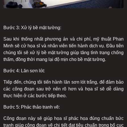
Bước 3: Xử lý bề mặt tường:
Sau khi thống nhất phương án và chi phí, mỹ thuật Phan
Minh sẽ cử họa sĩ và nhân viên tiến hành dịch vụ. Đầu tiên
chúng tôi sẽ xử lý bề mặt tường giúp tăng tình trạng chống
thấm, đồng thời mang lại độ mịn cho bề mặt tường.
Bước 4: Lăn sơn lót:
Tiếp đến, chúng tôi tiến hành lăn sơn lót trắng, để đảm bảo
các công đoạn sau trở nên rõ hơn và họa sĩ sẽ dễ dàng
thực hiện ở các bước tiếp theo.
Bước 5: Phác thảo tranh vẽ:
Công đoạn này sẽ giúp họa sĩ phác họa đúng chuẩn bức
tranh giúp công đoạn vẽ chi tiết đạt tiêu chuẩn trong bố cục