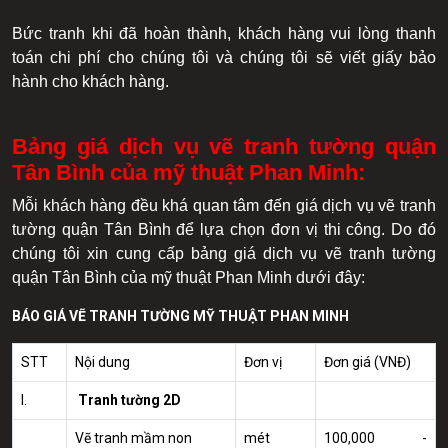
Bức tranh khi đã hoàn thành, khách hàng vui lòng thanh
toán chi phí cho chúng tôi và chúng tôi sẽ viết giấy bảo
hành cho khách hàng.
Bảng giá dịch vụ vẽ tranh tường quận
Tân Bình của mỹ thuật Phan Minh:
Mỗi khách hàng đều khá quan tâm đến giá dịch vụ vẽ tranh
tường quận Tân Bình để lựa chọn đơn vị thi công. Do đó
chúng tôi xin cung cấp bảng giá dịch vụ vẽ tranh tường
quận Tân Bình của mỹ thuật Phan Minh dưới đây:
BÁO GIÁ VẼ TRANH TƯỜNG MỸ THUẬT PHAN MINH
STT
Nội dung
Đơn vị
Đơn giá (VNĐ)
I.
Tranh tường 2D
Vẽ tranh mầm non
mét
100,000 -