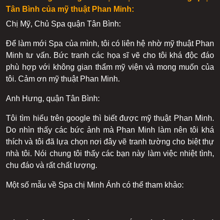
Tân Bình của mỹ thuật Phan Minh:
Chị Mỹ, Chủ Spa quận Tân Bình:
Để làm mới Spa của mình, tôi có liên hệ nhờ mỹ thuật Phan
Minh tư vấn. Bức tranh các họa sĩ vẽ cho tôi khá độc đáo
phù hợp với không gian thẩm mỹ viện và mong muốn của
tôi. Cảm ơn mỹ thuật Phan Minh.
Anh Hưng, quận Tân Bình:
Tôi tìm hiểu trên google thì biết được mỹ thuật Phan Minh.
Do nhìn thấy các bức ảnh mà Phan Minh làm nên tôi khá
thích và tôi đã lựa chọn nơi đây vẽ tranh tường cho biệt thự
nhà tôi. Nói chung tôi thấy các bạn này làm việc nhiệt tình,
chu đáo và rất chất lượng.
Một số mẫu về Spa chị Minh Ánh có thể tham khảo: