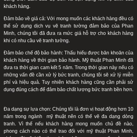
khách hàng.
Đảm bảo về giá cả: Với mong muốn các khách hàng đều có
thể sử dụng dịch vụ vẽ tranh tường đảm bảo của Phan
Minh, chúng tôi đã đưa ra mức giá hỗ trợ cho khách hàng
khi có nhu cầu vẽ tranh tường.
Đảm bảo chế độ bảo hành: Thấu hiểu được băn khoăn của
khách hàng về thời gian bảo hành. Mỹ thuật Phan Minh đã
đưa ra thời gian cam kết 5 năm. Trong thời gian này nếu có
những vấn đề cần xử lý bức tranh, chúng tôi sẽ xử lý miễn
phí và hiệu quả. Tuy nhiên khách hàng cũng cần phải sử
dụng đúng cách để đảm bảo chất lượng bức tranh bền hơn.
Đa dạng sự lựa chọn: Chúng tôi là đơn vị hoạt động hơn 10
năm trong ngành mỹ thuật nên có thể vẽ đa dạng dòng
tranh. Vì thế nếu khách hàng mong muốn chủ đề nào,
phong cách nào có thể trao đổi với mỹ thuật Phan Minh,