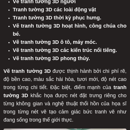
Vẽ tranh tường 3D người
Tranh tường 3D các loài động vật
Tranh tường 3D thời kỳ phục hưng.
Vẽ tranh tường 3D hoạt hình, công chúa cho
bé.
Vẽ tranh tường 3D ô tô, máy móc.
Vẽ tranh tường 3D các kiến trúc nổi tiếng.
Vẽ tranh tường 3D phong thủy.
Vẽ tranh tường 3D
được thịnh hành bởi chi phí rẽ,
độ bền cao, màu sắc hài hòa, tươi mới, độ nét cao
trong từng chi tiết. Đặc biệt, điểm mạnh của
tranh
tường 3D
khắc họa được nét đặt trưng riêng cho
từng không gian và nghệ thuật thổi hồn của họa sĩ
trong từng nét vẽ tạo cảm giác bức tranh vẽ như
đang sống trong thế giới thực.