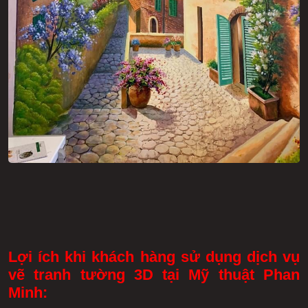
Lợi ích khi khách hàng sử dụng dịch vụ
vẽ tranh tường 3D tại Mỹ thuật Phan
Minh: