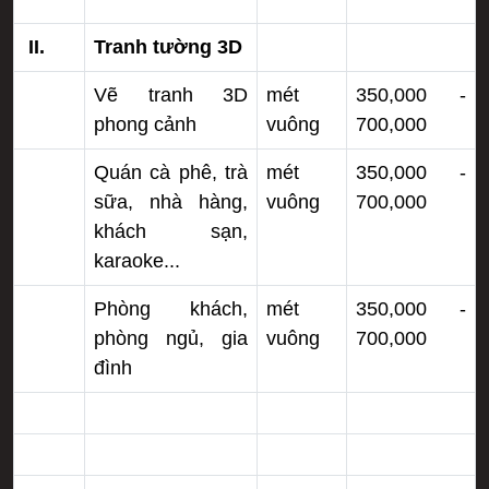
II.
Tranh tường 3D
Vẽ tranh 3D
mét
350,000 -
phong cảnh
vuông
700,000
Quán cà phê, trà
mét
350,000 -
sữa, nhà hàng,
vuông
700,000
khách sạn,
karaoke...
Phòng khách,
mét
350,000 -
phòng ngủ, gia
vuông
700,000
đình