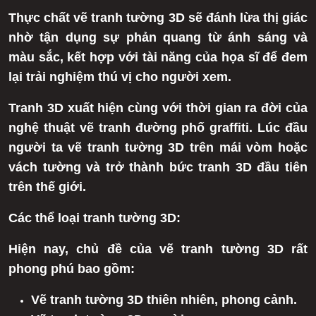
Thực chất vẽ tranh tường 3D sẽ đánh lừa thị giác
nhờ tận dụng sự phản quang từ ánh sáng và
màu sắc, kết hợp với tài năng của họa sĩ để đem
lại trải nghiệm thú vị cho người xem.
Tranh 3D xuất hiện cùng với thời gian ra đời của
nghệ thuật vẽ tranh đường phố graffiti. Lúc đầu
người ta vẽ tranh tường 3D trên mái vòm hoặc
vách tường và trở thành bức tranh 3D đầu tiên
trên thế giới.
Các thể loại tranh tường 3D:
Hiện nay, chủ đề của vẽ tranh tường 3D rất
phong phú bao gồm:
Vẽ tranh tường 3D thiên nhiên, phong cảnh.