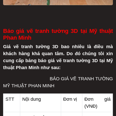
Báo giá vẽ tranh tường 3D tại Mỹ thuật
Phan Minh
Giá vẽ tranh tường 3D bao nhiêu là điều mà
khách hàng khá quan tâm. Do đó chúng tôi xin
cung cấp bảng báo giá vẽ tranh tường 3D tại Mỹ
thuật Phan Minh như sau:
BÁO GIÁ VẼ TRANH TƯỜNG
MỸ THUẬT PHAN MINH
STT
Nội dung
Đơn vị
Đơn giá
(VNĐ)