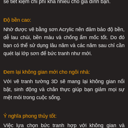
sẽ tiết kiệm chi phí khá nhiều cho gia đình bạn.
Độ bền cao:
Nhờ được vẽ bằng sơn Acrylic nên đảm bảo độ bền,
dễ lau chùi, bền màu và chống ẩm mốc tốt. Do đó
bạn có thể sử dụng lâu năm và các năm sau chỉ cần
quét lại lớp sơn để bức tranh như mới.
Đem lại không gian mới cho ngôi nhà:
Với vẽ tranh tường 3D sẽ mang lại không gian nổi
bật, sinh động và chân thực giúp bạn giảm mọi sự
mệt mỏi trong cuộc sống.
Ý nghĩa phong thủy tốt:
Việc lựa chọn bức tranh hợp với không gian và