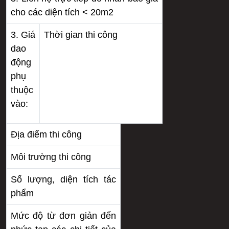
cho các diện tích < 20m2
3. Giá
Thời gian thi công
dao
động
phụ
thuộc
vào:
Địa điểm thi công
Môi trường thi công
Số lượng, diện tích tác
phẩm
Mức độ từ đơn giản đến