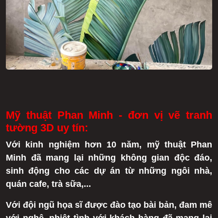
Mỹ thuật Phan Minh - đơn vị vẽ tranh
tường 3D uy tín:
Với kinh nghiệm hơn 10 năm, mỹ thuật Phan
Minh đã mang lại những không gian độc đáo,
sinh động cho các dự án từ những ngôi nhà,
quán cafe, trà sữa,...
Với đội ngũ họa sĩ được đào tạo bài bản, đam mê