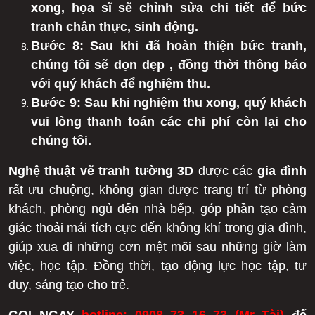
xong, họa sĩ sẽ chỉnh sửa chi tiết để bức
tranh chân thực, sinh động.
Bước 8: Sau khi đã hoàn thiện bức tranh,
chúng tôi sẽ dọn dẹp , đồng thời thông báo
với quý khách để nghiệm thu.
Bước 9: Sau khi nghiệm thu xong, quý khách
vui lòng thanh toán các chi phí còn lại cho
chúng tôi.
Nghệ thuật vẽ tranh tường 3D
được các
gia đình
rất ưu chuộng, không gian được trang trí từ phòng
khách, phòng ngủ đến nhà bếp, góp phần tạo cảm
giác thoải mái tích cực đến không khí trong gia đình,
giúp xua đi những cơn mệt mõi sau những giờ làm
việc, học tập. Đồng thời, tạo động lực học tập, tư
duy, sáng tạo cho trẻ.