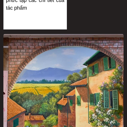
phức tạp các chi tiết của
tác phẩm