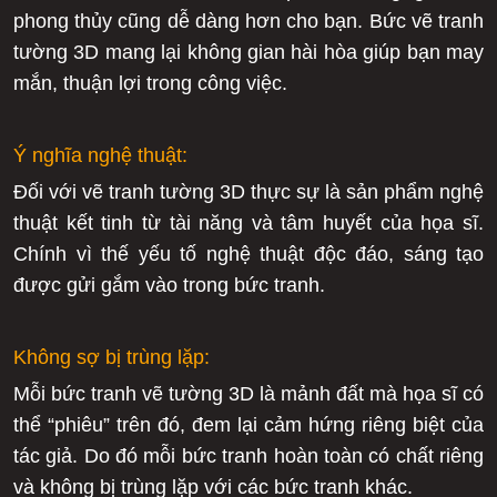
phong thủy cũng dễ dàng hơn cho bạn. Bức vẽ tranh
tường 3D mang lại không gian hài hòa giúp bạn may
mắn, thuận lợi trong công việc.
Ý nghĩa nghệ thuật:
Đối với vẽ tranh tường 3D thực sự là sản phẩm nghệ
thuật kết tinh từ tài năng và tâm huyết của họa sĩ.
Chính vì thế yếu tố nghệ thuật độc đáo, sáng tạo
được gửi gắm vào trong bức tranh.
Không sợ bị trùng lặp:
Mỗi bức tranh vẽ tường 3D là mảnh đất mà họa sĩ có
thể “phiêu” trên đó, đem lại cảm hứng riêng biệt của
tác giả. Do đó mỗi bức tranh hoàn toàn có chất riêng
và không bị trùng lặp với các bức tranh khác.