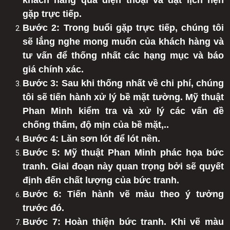
khách hàng qua điện thoại và đặt lịch hẹn
gặp trực tiếp.
Bước 2: Trong buổi gặp trực tiếp, chúng tôi
sẽ lắng nghe mong muốn của khách hàng và
tư vấn để thống nhất các hạng mục và báo
giá chính xác.
Bước 3: Sau khi thống nhất về chi phí, chúng
tôi sẽ tiến hành xử lý bề mặt tường. Mỹ thuật
Phan Minh kiểm tra và xử lý các vấn đề
chống thấm, độ mịn của bề mặt,..
Bước 4: Lăn sơn lót để lót nền.
Bước 5: Mỹ thuật Phan Minh phác họa bức
tranh. Giai đoạn này quan trọng bởi sẽ quyết
định đến chất lượng của bức tranh.
Bước 6: Tiến hành vẽ màu theo ý tưởng
trước đó.
Bước 7: Hoàn thiện bức tranh. Khi vẽ màu