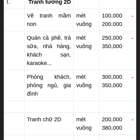
I.
Tranh tường 2D
Vẽ tranh mầm
mét
100,000 -
non
vuông
200,000
Quán cà phê, trà
mét
250,000 -
sữa, nhà hàng,
vuông
350,000
khách sạn,
karaoke...
Phòng khách,
mét
300,000 -
phòng ngủ, gia
vuông
350,000
đình
Tranh chữ 2D
mét
200,000 -
vuông
380,000